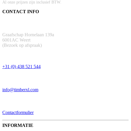
Al onze prijzen zijn inclusief BTW.
CONTACT INFO
ADRES
Graafschap Hornelaan 139a
6001AC Weert
(Bezoek op afspraak)
TELEFOON
+31 (0) 438 521 544
EMAIL
info@timberxl.com
CONTACTFORMULIER
Contactformulier
INFORMATIE