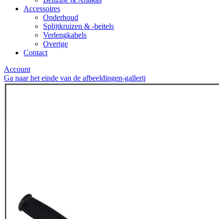
Accessoires
Onderhoud
Splijtkruizen & -beitels
Verlengkabels
Overige
Contact
Account
Ga naar het einde van de afbeeldingen-gallerij