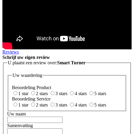
Reviews
Schrijf uw eigen review
U plaatst een review over:
Smart Turner
Uw waardering
Beoordeling Product
1 star
2 stars
3 stars
4 stars
5 stars
Beoordeling Service
1 star
2 stars
3 stars
4 stars
5 stars
Uw naam
Samenvatting