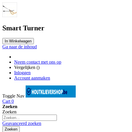
Smart Turner
In Winkelwagen
Ga naar de inhoud
Neem contact met ons op
Vergelijken (
)
Inloggen
Account aanmaken
Toggle Nav
Cart
0
Zoeken
Zoeken
Geavanceerd zoeken
Zoeken