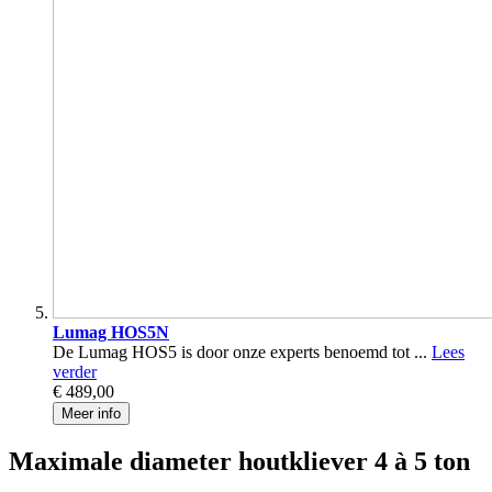
Lumag HOS5N
De Lumag HOS5 is door onze experts benoemd tot ...
Lees
verder
€ 489,00
Meer info
Maximale diameter houtkliever 4 à 5 ton