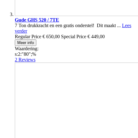
Gude GHS 520 / 7TE
7 Ton drukkracht en een gratis onderstel! Dit maakt ...
Lees
verder
Regular Price
€ 650,00
Special Price
€ 449,00
Meer info
Waardering:
s:2:"80";%
2
Reviews