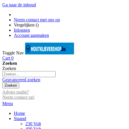
Ga naar de inhoud
Neem contact met ons op
Vergelijken (
)
Inloggen
Account aanmaken
Toggle Nav
Cart
0
Zoeken
Zoeken
Geavanceerd zoeken
Zoeken
Advies nodig?
Neem contact op!
Menu
Home
Staand
230 Volt
400 Volt