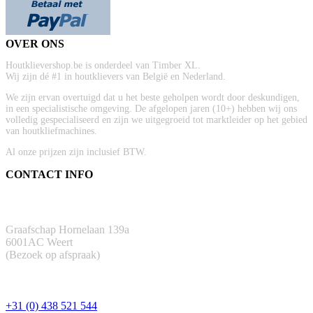
OVER ONS
Houtklievershop.be is onderdeel van Timber XL.
Wij zijn dé #1 in houtklievers van België en Nederland.
We zijn ervan overtuigd dat u het beste geholpen wordt door deskundigen,
in een specialistische omgeving. De afgelopen jaren (10+) hebben wij ons
volledig gespecialiseerd en zijn we uitgegroeid tot marktleider op het gebied
van houtkliefmachines.
Al onze prijzen zijn inclusief BTW.
CONTACT INFO
ADRES
Graafschap Hornelaan 139a
6001AC Weert
(Bezoek op afspraak)
TELEFOON
+31 (0) 438 521 544