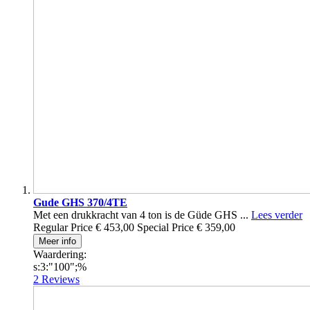
Gude GHS 370/4TE
Met een drukkracht van 4 ton is de Güde GHS ...
Lees verder
Regular Price
€ 453,00
Special Price
€ 359,00
Meer info
Waardering:
s:3:"100";%
2
Reviews