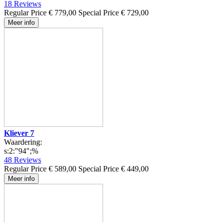
18
Reviews
Regular Price
€ 779,00
Special Price
€ 729,00
Meer info
Kliever 7
Waardering:
s:2:"94";%
48
Reviews
Regular Price
€ 589,00
Special Price
€ 449,00
Meer info