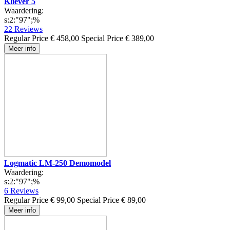
Kliever 5
Waardering:
s:2:"97";%
22
Reviews
Regular Price
€ 458,00
Special Price
€ 389,00
Meer info
Logmatic LM-250 Demomodel
Waardering:
s:2:"97";%
6
Reviews
Regular Price
€ 99,00
Special Price
€ 89,00
Meer info