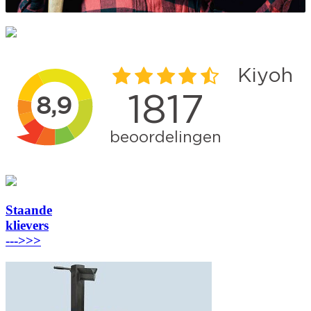
Staande
klievers
---
>>>