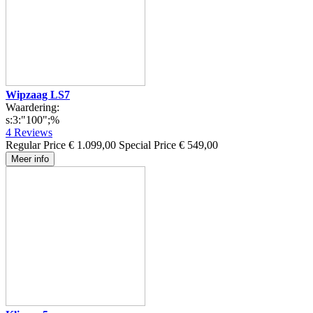
Wipzaag LS7
Waardering:
s:3:"100";%
4
Reviews
Regular Price
€ 1.099,00
Special Price
€ 549,00
Meer info