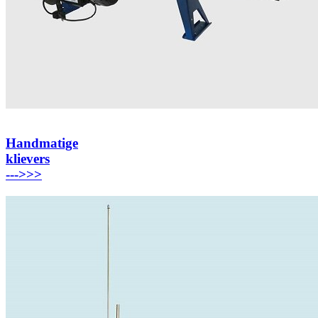
Handmatige
klievers
---
>>>