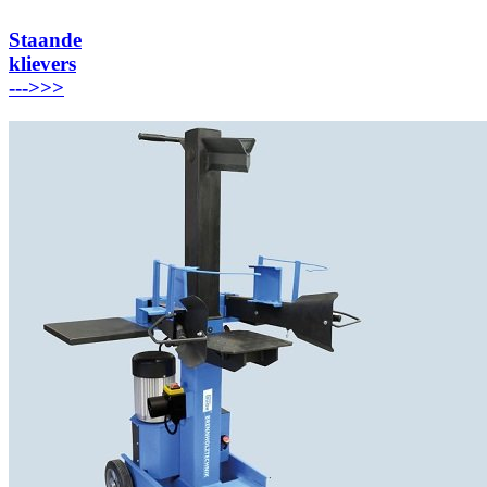
Staande
klievers
---
>>>