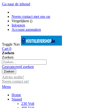
Ga naar de inhoud
Neem contact met ons op
Vergelijken (
)
Inloggen
Account aanmaken
Toggle Nav
Cart
0
Zoeken
Zoeken
Geavanceerd zoeken
Zoeken
Advies nodig?
Neem contact op!
Menu
Home
Staand
230 Volt
400 Volt