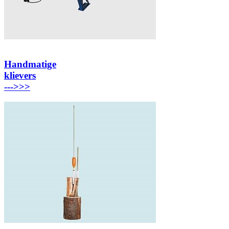
Handmatige
klievers
---
>>>