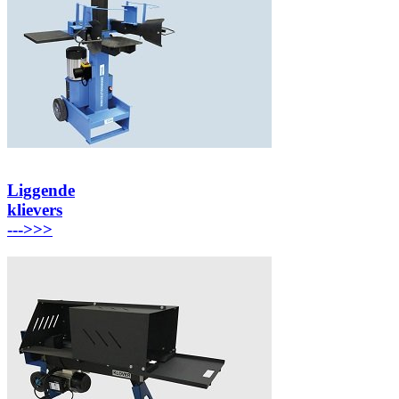
Liggende
klievers
---
>>>