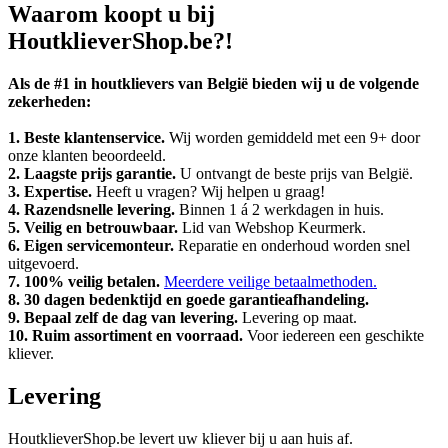
Waarom koopt u bij
HoutklieverShop.be?!
Als de #1 in houtklievers van België bieden wij u de volgende
zekerheden:
1. Beste klantenservice.
Wij worden gemiddeld met een 9+ door
onze klanten beoordeeld.
2. Laagste prijs garantie.
U ontvangt de beste prijs van België.
3. Expertise.
Heeft u vragen? Wij helpen u graag!
4. Razendsnelle levering.
Binnen 1 á 2 werkdagen in huis.
5. Veilig en betrouwbaar.
Lid van Webshop Keurmerk.
6. Eigen servicemonteur.
Reparatie en onderhoud worden snel
uitgevoerd.
7. 100% veilig betalen.
Meerdere veilige betaalmethoden.
8. 30 dagen bedenktijd en goede garantieafhandeling.
9. Bepaal zelf de dag van levering.
Levering op maat.
10. Ruim assortiment en voorraad.
Voor iedereen een geschikte
kliever.
Levering
HoutklieverShop.be levert uw kliever bij u aan huis af.