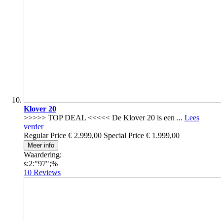
Klover 20
>>>>> TOP DEAL <<<<< De Klover 20 is een ...
Lees
verder
Regular Price
€ 2.999,00
Special Price
€ 1.999,00
Meer info
Waardering:
s:2:"97";%
10
Reviews