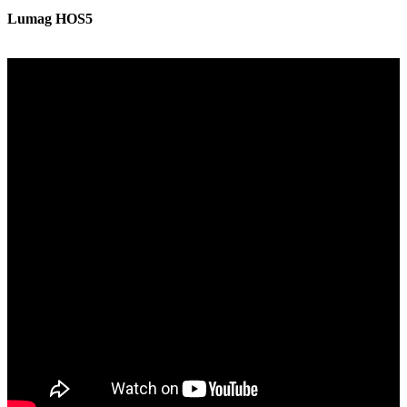
Lumag HOS5