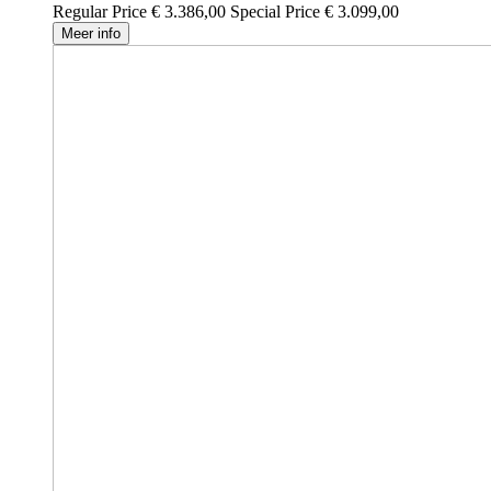
Regular Price
€ 3.386,00
Special Price
€ 3.099,00
Meer info