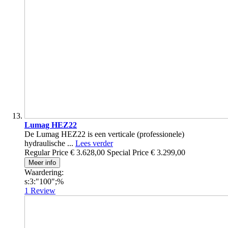
Lumag HEZ22
De Lumag HEZ22 is een verticale (professionele)
hydraulische ...
Lees verder
Regular Price
€ 3.628,00
Special Price
€ 3.299,00
Meer info
Waardering:
s:3:"100";%
1
Review