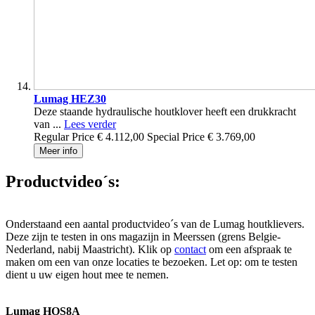
Lumag HEZ30
Deze staande hydraulische houtklover heeft een drukkracht
van ...
Lees verder
Regular Price
€ 4.112,00
Special Price
€ 3.769,00
Meer info
Productvideo´s:
Onderstaand een aantal productvideo´s van de Lumag houtklievers.
Deze zijn te testen in ons magazijn in Meerssen (grens Belgie-
Nederland, nabij Maastricht). Klik op
contact
om een afspraak te
maken om een van onze locaties te bezoeken. Let op: om te testen
dient u uw eigen hout mee te nemen.
Lumag HOS8A