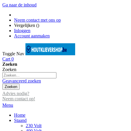
Ga naar de inhoud
Neem contact met ons op
Vergelijken (
)
Inloggen
Account aanmaken
Toggle Nav
Cart
0
Zoeken
Zoeken
Geavanceerd zoeken
Zoeken
Advies nodig?
Neem contact op!
Menu
Home
Staand
230 Volt
400 Volt