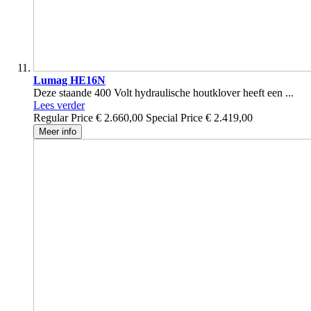
Lumag HE16N
Deze staande 400 Volt hydraulische houtklover heeft een ...
Lees verder
Regular Price
€ 2.660,00
Special Price
€ 2.419,00
Meer info