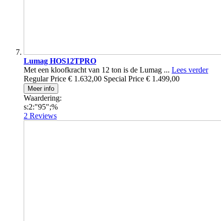
Lumag HOS12TPRO
Met een kloofkracht van 12 ton is de Lumag ...
Lees verder
Regular Price
€ 1.632,00
Special Price
€ 1.499,00
Meer info
Waardering:
s:2:"95";%
2
Reviews