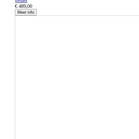
verder
€ 489,00
Meer info