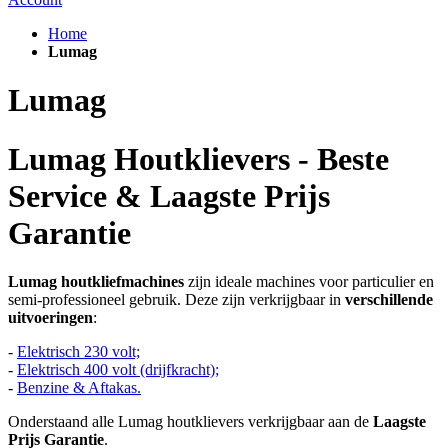
Home
Lumag
Lumag
Lumag Houtklievers - Beste
Service & Laagste Prijs
Garantie
Lumag houtkliefmachines
zijn ideale machines voor particulier en
semi-professioneel gebruik. Deze zijn verkrijgbaar in
verschillende
uitvoeringen
:
-
Elektrisch 230 volt;
-
Elektrisch 400 volt (drijfkracht);
-
Benzine & Aftakas.
Onderstaand alle Lumag houtklievers verkrijgbaar aan de
Laagste
Prijs Garantie
.