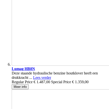
Lumag HB8N
Deze staande hydraulische benzine houtklover heeft een
drukkracht ...
Lees verder
Regular Price
€ 1.487,00
Special Price
€ 1.359,00
Meer info