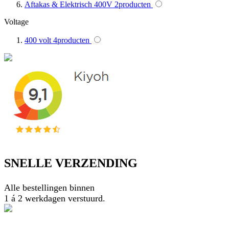
Aftakas & Elektrisch 400V
2
producten
Voltage
400 volt
4
producten
SNELLE VERZENDING
Alle bestellingen binnen
1 á 2 werkdagen verstuurd.