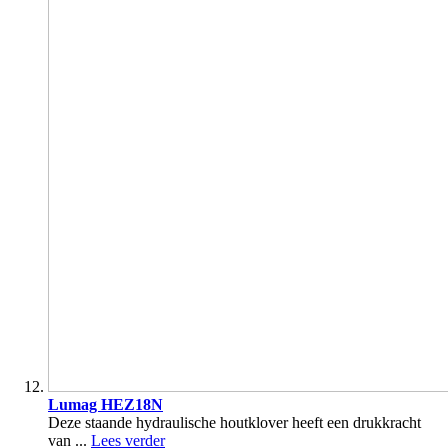
Lumag HEZ18N
Deze staande hydraulische houtklover heeft een drukkracht
van ...
Lees verder