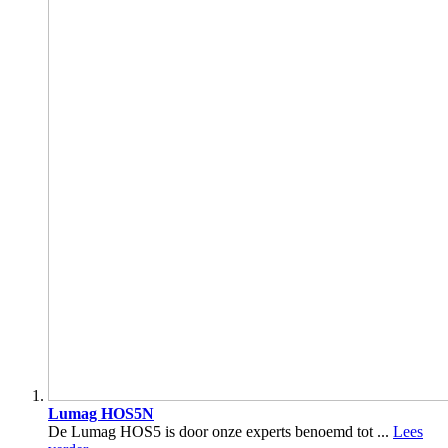
Lumag HOS5N
De Lumag HOS5 is door onze experts benoemd tot ...
Lees