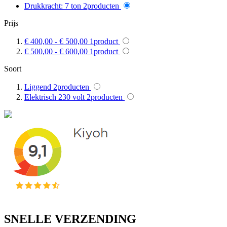
Drukkracht: 7 ton
2
producten
Prijs
€ 400,00
-
€ 500,00
1
product
€ 500,00
-
€ 600,00
1
product
Soort
Liggend
2
producten
Elektrisch 230 volt
2
producten
SNELLE VERZENDING