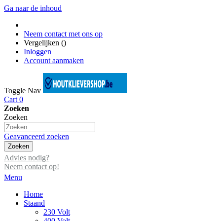
Ga naar de inhoud
Neem contact met ons op
Vergelijken (
)
Inloggen
Account aanmaken
Toggle Nav
Cart
0
Zoeken
Zoeken
Geavanceerd zoeken
Zoeken
Advies nodig?
Neem contact op!
Menu
Home
Staand
230 Volt
400 Volt