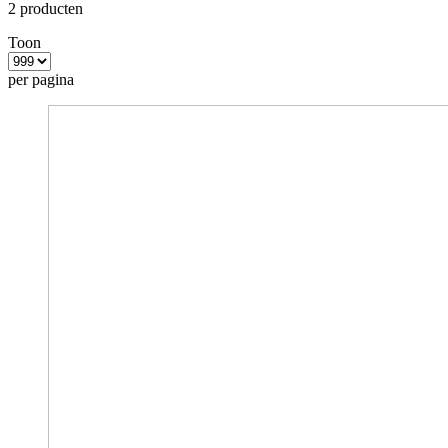
2
producten
Toon
per pagina