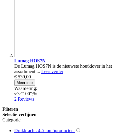
Lumag HOS7N
De Lumag HOS7N is de nieuwste houtklover in het
assortiment ...
Lees verder
€ 539,00
Meer info
Waardering:
s:3:"100";%
2
Reviews
Filteren
Selectie verfijnen
Categorie
Drukkracht: 4-5 ton
5
producten