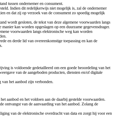
stand tussen ondernemer en consument.
d. Indien dit redelijkerwijs niet mogelijk is, zal de ondernemer
ien en dat zij op verzoek van de consument zo spoedig mogelijk
stand wordt gesloten, de tekst van deze algemene voorwaarden langs
ge manier kan worden opgeslagen op een duurzame gegevensdrager.
algemene voorwaarden langs elektronische weg kan worden
den.
weede en derde lid van overeenkomstige toepassing en kan de
is.
ijving is voldoende gedetailleerd om een goede beoordeling van het
eergave van de aangeboden producten, diensten en/of digitale
ng van het aanbod zijn verbonden.
het aanbod en het voldoen aan de daarbij gestelde voorwaarden.
 de ontvangst van de aanvaarding van het aanbod. Zolang de
liging van de elektronische overdracht van data en zorgt hij voor een