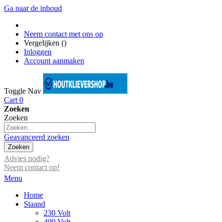
Ga naar de inhoud
Neem contact met ons op
Vergelijken (
)
Inloggen
Account aanmaken
Toggle Nav
Cart
0
Zoeken
Zoeken
Geavanceerd zoeken
Zoeken
Advies nodig?
Neem contact op!
Menu
Home
Staand
230 Volt
400 Volt