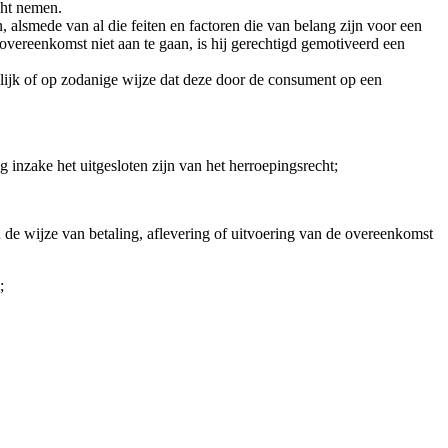
cht nemen.
 alsmede van al die feiten en factoren die van belang zijn voor een
ereenkomst niet aan te gaan, is hij gerechtigd gemotiveerd een
telijk of op zodanige wijze dat deze door de consument op een
nzake het uitgesloten zijn van het herroepingsrecht;
en de wijze van betaling, aflevering of uitvoering van de overeenkomst
;