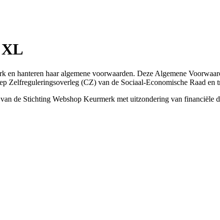
 XL
rk en hanteren haar algemene voorwaarden. Deze Algemene Voorwaard
ep Zelfreguleringsoverleg (CZ) van de Sociaal-Economische Raad en tr
an de Stichting Webshop Keurmerk met uitzondering van financiële die