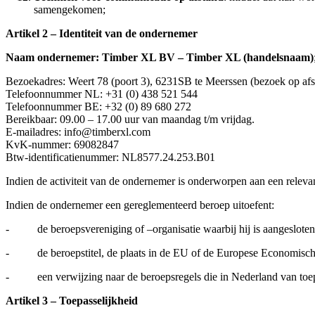
samengekomen;
Artikel 2 – Identiteit van de ondernemer
Naam ondernemer: Timber XL BV – Timber XL (handelsnaam)
Bezoekadres: Weert 78 (poort 3), 6231SB te Meerssen (bezoek op afs
Telefoonnummer NL: +31 (0) 438 521 544
Telefoonnummer BE: +32 (0) 89 680 272
Bereikbaar: 09.00 – 17.00 uur van maandag t/m vrijdag.
E-mailadres: info@timberxl.com
KvK-nummer: 69082847
Btw-identificatienummer: NL8577.24.253.B01
Indien de activiteit van de ondernemer is onderworpen aan een releva
Indien de ondernemer een gereglementeerd beroep uitoefent:
- de beroepsvereniging of –organisatie waarbij hij is aangesloten
- de beroepstitel, de plaats in de EU of de Europese Economische
- een verwijzing naar de beroepsregels die in Nederland van toepas
Artikel 3 – Toepasselijkheid