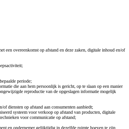
met een overeenkomst op afstand en deze zaken, digitale inhoud en/of
psactiviteit;
 bepaalde periode;
rmatie die aan hem persoonlijk is gericht, op te slaan op een manier
 ongewijzigde reproductie van de opgeslagen informatie mogelijk
en/of diensten op afstand aan consumenten aanbiedt;
iseerd systeem voor verkoop op afstand van producten, digitale
 technieken voor communicatie op afstand;
nt en ondernemer gelijktijdig in dezelfde ruimte hoeven te zijn