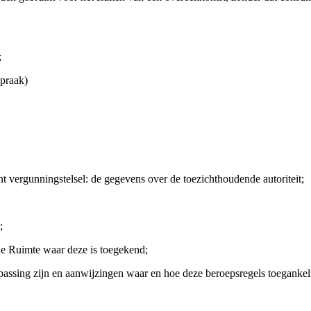
;
praak)
nt vergunningstelsel: de gegevens over de toezichthoudende autoriteit;
;
 Ruimte waar deze is toegekend;
sing zijn en aanwijzingen waar en hoe deze beroepsregels toegankeli