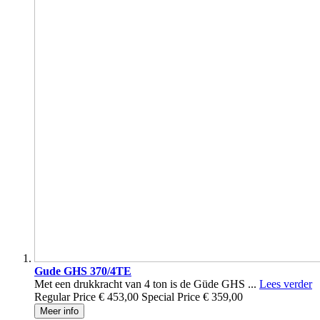
Gude GHS 370/4TE
Met een drukkracht van 4 ton is de Güde GHS ...
Lees verder
Regular Price
€ 453,00
Special Price
€ 359,00
Meer info