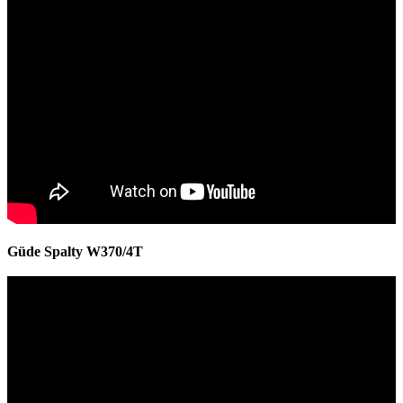
Güde Spalty W370/4T