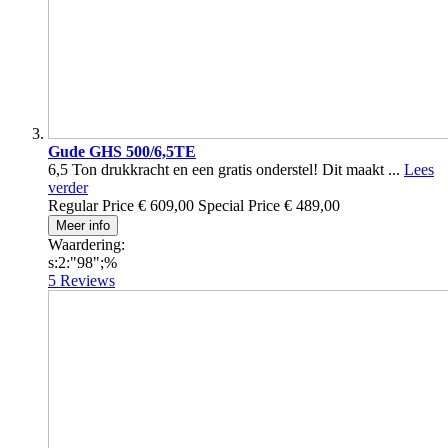
Gude GHS 500/6,5TE
6,5 Ton drukkracht en een gratis onderstel! Dit maakt ...
Lees
verder
Regular Price
€ 609,00
Special Price
€ 489,00
Meer info
Waardering:
s:2:"98";%
5
Reviews