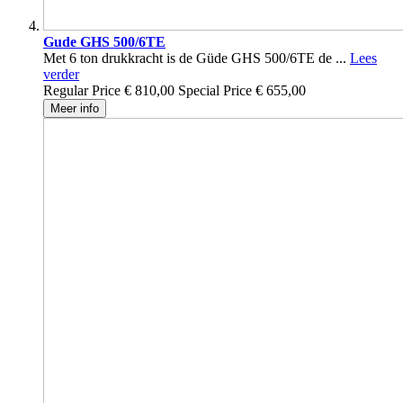
Gude GHS 500/6TE
Met 6 ton drukkracht is de Güde GHS 500/6TE de ...
Lees
verder
Regular Price
€ 810,00
Special Price
€ 655,00
Meer info