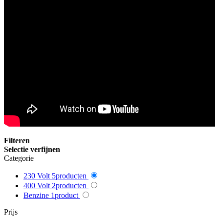
Filteren
Selectie verfijnen
Categorie
230 Volt
5
producten
400 Volt
2
producten
Benzine
1
product
Prijs