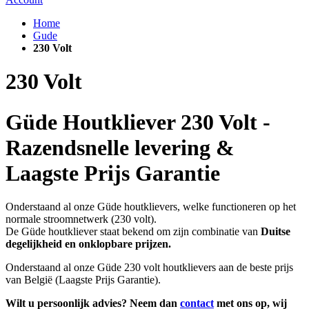
Home
Gude
230 Volt
230 Volt
Güde Houtkliever 230 Volt -
Razendsnelle levering &
Laagste Prijs Garantie
Onderstaand al onze Güde houtklievers, welke functioneren op het
normale stroomnetwerk (230 volt).
De Güde houtkliever staat bekend om zijn combinatie van
Duitse
degelijkheid en onklopbare prijzen.
Onderstaand al onze Güde 230 volt houtklievers aan de beste prijs
van België (Laagste Prijs Garantie).
Wilt u persoonlijk advies? Neem dan
contact
met ons op, wij