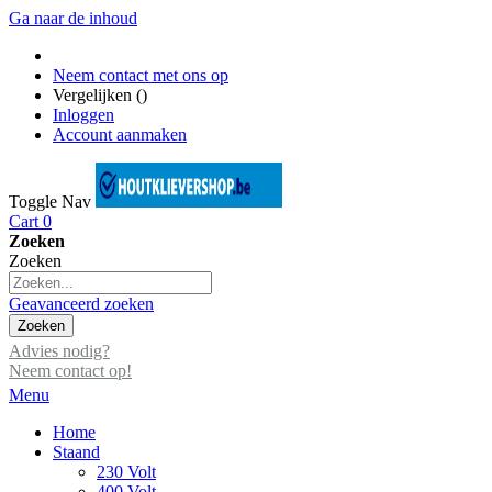
Ga naar de inhoud
Neem contact met ons op
Vergelijken (
)
Inloggen
Account aanmaken
Toggle Nav
Cart
0
Zoeken
Zoeken
Geavanceerd zoeken
Zoeken
Advies nodig?
Neem contact op!
Menu
Home
Staand
230 Volt
400 Volt