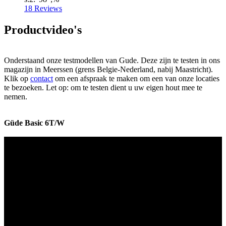
18
Reviews
Productvideo's
Onderstaand onze testmodellen van Gude.
Deze zijn te testen in ons
magazijn in Meerssen (grens Belgie-Nederland, nabij Maastricht).
Klik op
contact
om een afspraak te maken om een van onze locaties
te bezoeken. Let op: om te testen dient u uw eigen hout mee te
nemen.
Güde Basic 6T/W