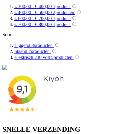
€ 300,00
-
€ 400,00
1
product
€ 400,00
-
€ 500,00
2
producten
€ 600,00
-
€ 700,00
1
product
€ 700,00
-
€ 800,00
1
product
Soort
Liggend
3
producten
Staand
2
producten
Elektrisch 230 volt
5
producten
SNELLE VERZENDING