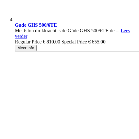
Gude GHS 500/6TE
Met 6 ton drukkracht is de Güde GHS 500/6TE de ...
Lees
verder
Regular Price
€ 810,00
Special Price
€ 655,00
Meer info