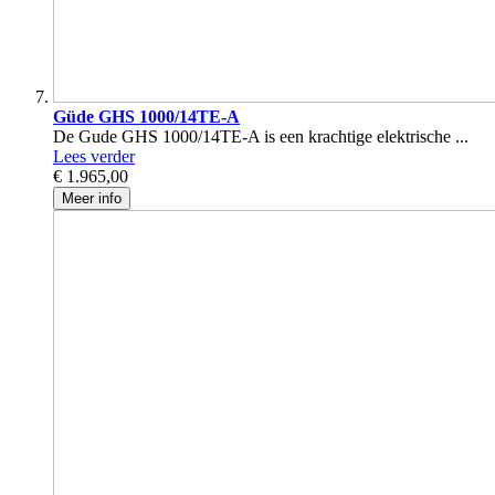
Güde GHS 1000/14TE-A
De Gude GHS 1000/14TE-A is een krachtige elektrische ...
Lees verder
€ 1.965,00
Meer info