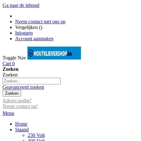
Ga naar de inhoud
Neem contact met ons op
Vergelijken (
)
Inloggen
Account aanmaken
Toggle Nav
Cart
0
Zoeken
Zoeken
Geavanceerd zoeken
Zoeken
Advies nodig?
Neem contact op!
Menu
Home
Staand
230 Volt
400 Volt