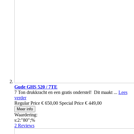
Gude GHS 520 / 7TE
7 Ton drukkracht en een gratis onderstel! Dit maakt ...
Lees
verder
Regular Price
€ 650,00
Special Price
€ 449,00
Meer info
Waardering:
s:2:"80";%
2
Reviews