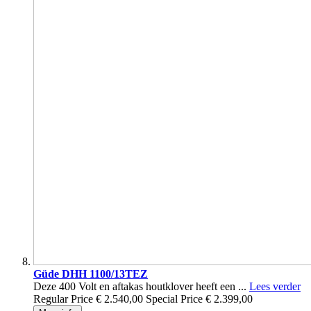
Güde DHH 1100/13TEZ
Deze 400 Volt en aftakas houtklover heeft een ...
Lees verder
Regular Price
€ 2.540,00
Special Price
€ 2.399,00