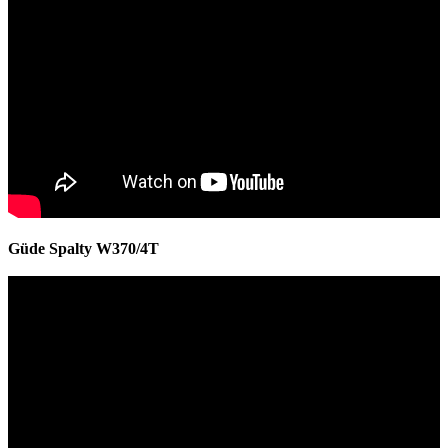
Güde Spalty W370/4T