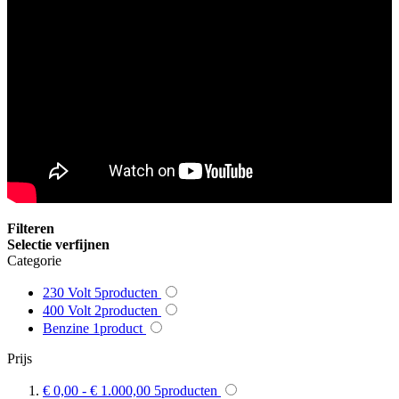
Filteren
Selectie verfijnen
Categorie
230 Volt
5
producten
400 Volt
2
producten
Benzine
1
product
Prijs
€ 0,00
-
€ 1.000,00
5
producten