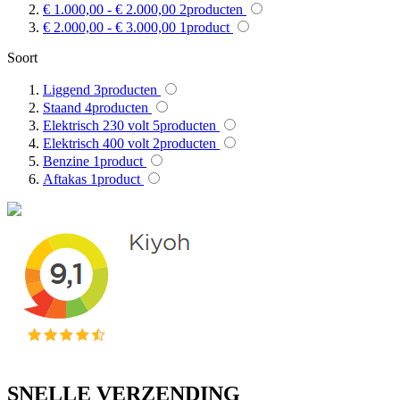
€ 1.000,00
-
€ 2.000,00
2
producten
€ 2.000,00
-
€ 3.000,00
1
product
Soort
Liggend
3
producten
Staand
4
producten
Elektrisch 230 volt
5
producten
Elektrisch 400 volt
2
producten
Benzine
1
product
Aftakas
1
product
SNELLE VERZENDING