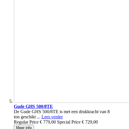
Gude GHS 500/8TE
De Gude GHS 500/8TE is met een drukkracht van 8
ton geschikt ...
Lees verder
Regular Price
€ 779,00
Special Price
€ 729,00
Meer info