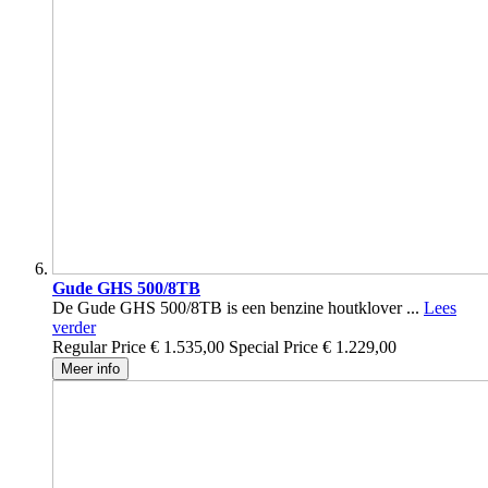
Gude GHS 500/8TB
De Gude GHS 500/8TB is een benzine houtklover ...
Lees
verder
Regular Price
€ 1.535,00
Special Price
€ 1.229,00
Meer info