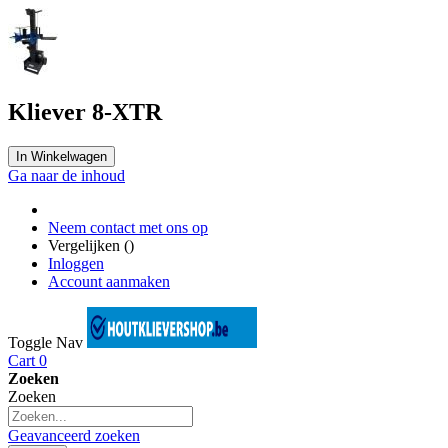
Kliever 8-XTR
In Winkelwagen
Ga naar de inhoud
Neem contact met ons op
Vergelijken (
)
Inloggen
Account aanmaken
Toggle Nav
Cart
0
Zoeken
Zoeken
Geavanceerd zoeken