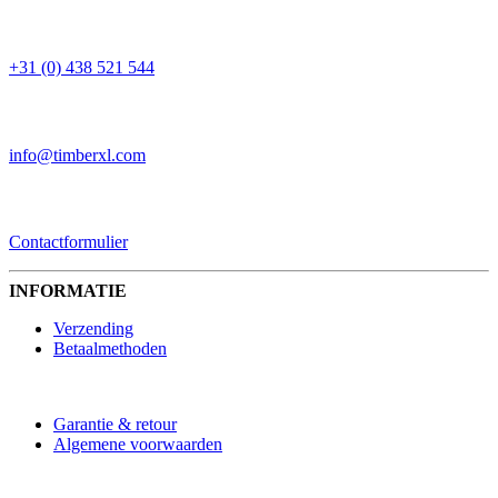
TELEFOON
+31 (0) 438 521 544
EMAIL
info@timberxl.com
CONTACTFORMULIER
Contactformulier
INFORMATIE
Verzending
Betaalmethoden
Garantie & retour
Algemene voorwaarden