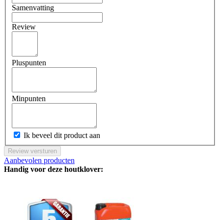
Samenvatting
Review
Pluspunten
Minpunten
Ik beveel dit product aan
Review versturen
Aanbevolen producten
Handig voor deze houtklover: