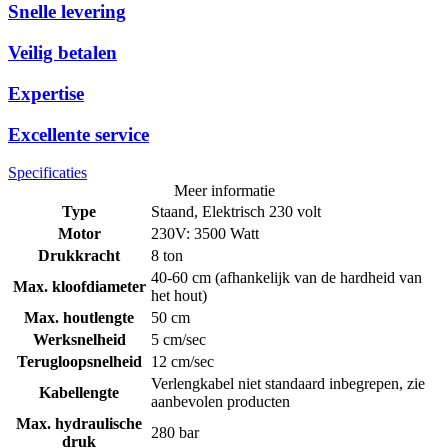
Snelle levering
Veilig betalen
Expertise
Excellente service
Specificaties
Meer informatie
Type
Staand, Elektrisch 230 volt
Motor
230V: 3500 Watt
Drukkracht
8 ton
40-60 cm (afhankelijk van de hardheid van
Max. kloofdiameter
het hout)
Max. houtlengte
50 cm
Werksnelheid
5 cm/sec
Terugloopsnelheid
12 cm/sec
Verlengkabel niet standaard inbegrepen, zie
Kabellengte
aanbevolen producten
Max. hydraulische
280 bar
druk