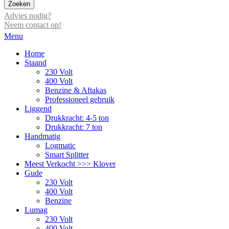
Zoeken
Advies nodig?
Neem contact op!
Menu
Home
Staand
230 Volt
400 Volt
Benzine & Aftakas
Professioneel gebruik
Liggend
Drukkracht: 4-5 ton
Drukkracht: 7 ton
Handmatig
Logmatic
Smart Splitter
Meest Verkocht >>> Klover
Gude
230 Volt
400 Volt
Benzine
Lumag
230 Volt
400 Volt