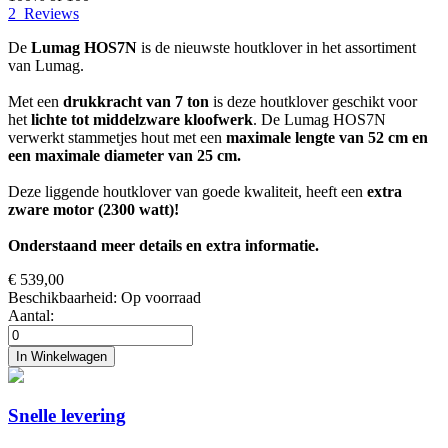
2
Reviews
De
Lumag HOS7N
is de nieuwste houtklover in het assortiment
van Lumag.
Met een
drukkracht van 7 ton
is deze houtklover geschikt voor
het
lichte tot middelzware kloofwerk
. De Lumag HOS7N
verwerkt stammetjes hout met een
maximale lengte van 52 cm en
een maximale diameter van 25 cm.
Deze liggende houtklover van goede kwaliteit, heeft een
extra
zware motor (2300 watt)!
Onderstaand meer details en extra informatie.
€ 539,00
Beschikbaarheid:
Op voorraad
Aantal:
In Winkelwagen
Snelle levering