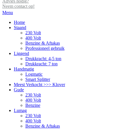
Advies nodig?
Neem contact op!
Menu
Home
Staand
230 Volt
400 Volt
Benzine & Aftakas
Professioneel gebruik
Liggend
Drukkracht: 4-5 ton
Drukkracht: 7 ton
Handmatig
Logmatic
Smart Splitter
Meest Verkocht >>> Klover
Gude
230 Volt
400 Volt
Benzine
Lumag
230 Volt
400 Volt
Benzine & Aftakas