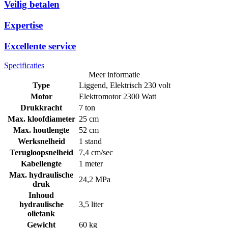
Veilig betalen
Expertise
Excellente service
Specificaties
Meer informatie
Type
Liggend, Elektrisch 230 volt
Motor
Elektromotor 2300 Watt
Drukkracht
7 ton
Max. kloofdiameter
25 cm
Max. houtlengte
52 cm
Werksnelheid
1 stand
Terugloopsnelheid
7,4 cm/sec
Kabellengte
1 meter
Max. hydraulische
24,2 MPa
druk
Inhoud
hydraulische
3,5 liter
olietank
Gewicht
60 kg