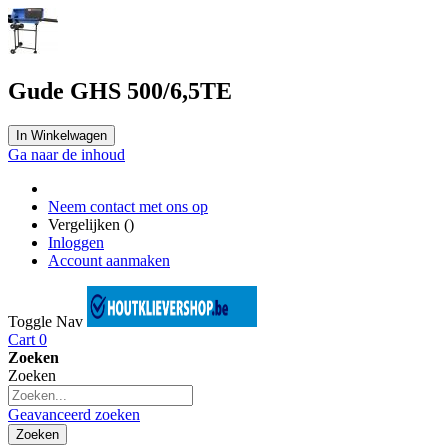
Gude GHS 500/6,5TE
In Winkelwagen
Ga naar de inhoud
Neem contact met ons op
Vergelijken (
)
Inloggen
Account aanmaken
Toggle Nav
Cart
0
Zoeken
Zoeken
Geavanceerd zoeken
Zoeken