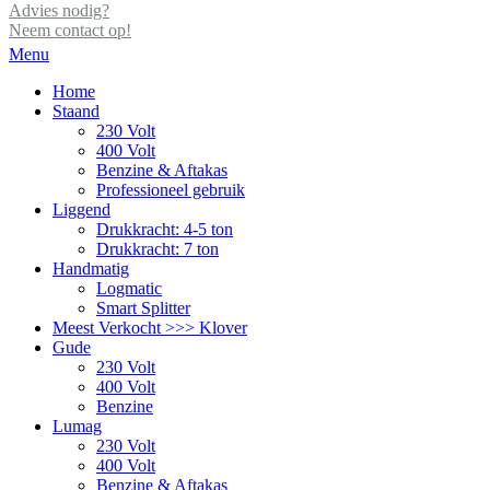
Advies nodig?
Neem contact op!
Menu
Home
Staand
230 Volt
400 Volt
Benzine & Aftakas
Professioneel gebruik
Liggend
Drukkracht: 4-5 ton
Drukkracht: 7 ton
Handmatig
Logmatic
Smart Splitter
Meest Verkocht >>> Klover
Gude
230 Volt
400 Volt
Benzine
Lumag
230 Volt
400 Volt
Benzine & Aftakas