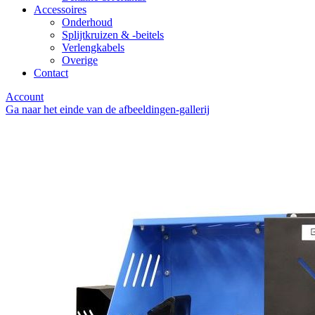
Accessoires
Onderhoud
Splijtkruizen & -beitels
Verlengkabels
Overige
Contact
Account
Ga naar het einde van de afbeeldingen-gallerij