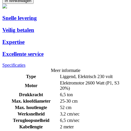
In Winkelwagen
Snelle levering
Veilig betalen
Expertise
Excellente service
Specificaties
Meer informatie
Type
Liggend, Elektrisch 230 volt
Elektromotor 2600 Watt (P1, S3
Motor
20%)
Drukkracht
6,5 ton
Max. kloofdiameter
25-30 cm
Max. houtlengte
52 cm
Werksnelheid
3,2 cm/sec
Terugloopsnelheid
6,5 cm/sec
Kabellengte
2 meter