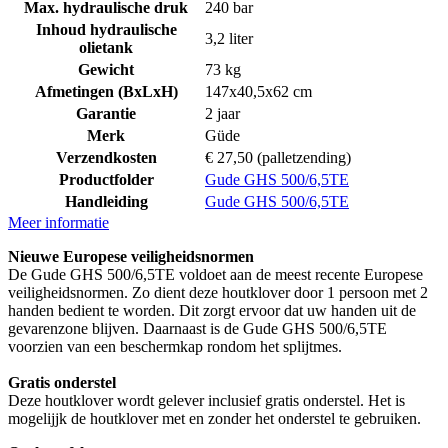
Max. hydraulische druk
240 bar
Inhoud hydraulische
3,2 liter
olietank
Gewicht
73 kg
Afmetingen (BxLxH)
147x40,5x62 cm
Garantie
2 jaar
Merk
Güde
Verzendkosten
€ 27,50 (palletzending)
Productfolder
Gude GHS 500/6,5TE
Handleiding
Gude GHS 500/6,5TE
Meer informatie
Nieuwe Europese veiligheidsnormen
De Gude GHS 500/6,5TE voldoet aan de meest recente Europese
veiligheidsnormen. Zo dient deze houtklover door 1 persoon met 2
handen bedient te worden. Dit zorgt ervoor dat uw handen uit de
gevarenzone blijven. Daarnaast is de Gude GHS 500/6,5TE
voorzien van een beschermkap rondom het splijtmes.
Gratis onderstel
Deze houtklover wordt gelever inclusief gratis onderstel. Het is
mogelijjk de houtklover met en zonder het onderstel te gebruiken.