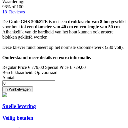
Waardering:
98
% of
100
18
Reviews
De
Gude GHS 500/8TE
is met een
drukkracht van 8 ton
geschikt
voor hout
tot een diameter van 40 cm en een lengte van 50 cm
.
Afhankelijk van de hardheid van het hout kunnen ook grotere
blokken gekliefd worden.
Deze kliever functioneert op het normale stroomnetwerk (230 volt).
Onderstaand meer details en extra informatie.
Regular Price
€ 779,00
Special Price
€ 729,00
Beschikbaarheid:
Op voorraad
Aantal:
In Winkelwagen
Snelle levering
Veilig betalen