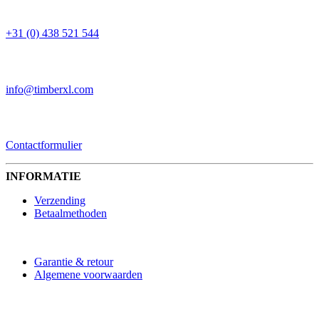
TELEFOON
+31 (0) 438 521 544
EMAIL
info@timberxl.com
CONTACTFORMULIER
Contactformulier
INFORMATIE
Verzending
Betaalmethoden
Garantie & retour
Algemene voorwaarden