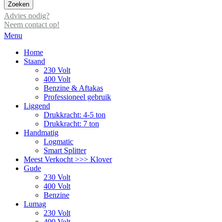
Zoeken
Advies nodig?
Neem contact op!
Menu
Home
Staand
230 Volt
400 Volt
Benzine & Aftakas
Professioneel gebruik
Liggend
Drukkracht: 4-5 ton
Drukkracht: 7 ton
Handmatig
Logmatic
Smart Splitter
Meest Verkocht >>> Klover
Gude
230 Volt
400 Volt
Benzine
Lumag
230 Volt
400 Volt