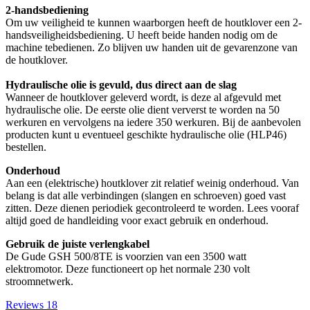
2-handsbediening
Om uw veiligheid te kunnen waarborgen heeft de houtklover een 2-
handsveiligheidsbediening. U heeft beide handen nodig om de
machine tebedienen. Zo blijven uw handen uit de gevarenzone van
de houtklover.
Hydraulische olie is gevuld, dus direct aan de slag
Wanneer de houtklover geleverd wordt, is deze al afgevuld met
hydraulische olie. De eerste olie dient ververst te worden na 50
werkuren en vervolgens na iedere 350 werkuren. Bij de aanbevolen
producten kunt u eventueel geschikte hydraulische olie (HLP46)
bestellen.
Onderhoud
Aan een (elektrische) houtklover zit relatief weinig onderhoud. Van
belang is dat alle verbindingen (slangen en schroeven) goed vast
zitten. Deze dienen periodiek gecontroleerd te worden. Lees vooraf
altijd goed de handleiding voor exact gebruik en onderhoud.
Gebruik de juiste verlengkabel
De Gude GSH 500/8TE is voorzien van een 3500 watt
elektromotor. Deze functioneert op het normale 230 volt
stroomnetwerk.
Reviews
18