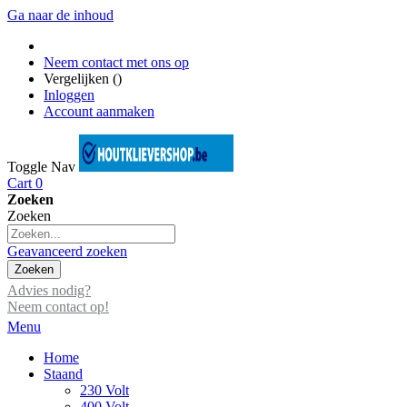
Ga naar de inhoud
Neem contact met ons op
Vergelijken (
)
Inloggen
Account aanmaken
Toggle Nav
Cart
0
Zoeken
Zoeken
Geavanceerd zoeken
Zoeken
Advies nodig?
Neem contact op!
Menu
Home
Staand
230 Volt
400 Volt