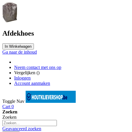
Afdekhoes
In Winkelwagen
Ga naar de inhoud
Neem contact met ons op
Vergelijken (
)
Inloggen
Account aanmaken
Toggle Nav
Cart
0
Zoeken
Zoeken
Geavanceerd zoeken