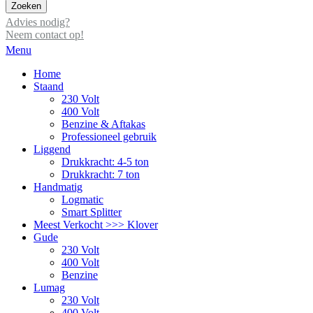
Zoeken
Advies nodig?
Neem contact op!
Menu
Home
Staand
230 Volt
400 Volt
Benzine & Aftakas
Professioneel gebruik
Liggend
Drukkracht: 4-5 ton
Drukkracht: 7 ton
Handmatig
Logmatic
Smart Splitter
Meest Verkocht >>> Klover
Gude
230 Volt
400 Volt
Benzine
Lumag
230 Volt
400 Volt