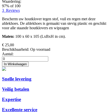
Waardering:
97
% of
100
3
Reviews
Bescherm uw houtklover tegen stof, vuil en regen met deze
afdekhoes. De afdekhoes is gemaakt van stevig plastic en geschikt
voor alle staande houtklovers en wipzagen
Maten:
100 x 60 x 105 (LxBxH in cm).
€ 25,00
Beschikbaarheid:
Op voorraad
Aantal:
In Winkelwagen
Snelle levering
Veilig betalen
Expertise
Excellente service