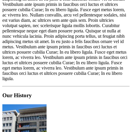
Vestibulum ante ipsum primis in faucibus orci luctus et ultrices
posuere cubilia Curae; In eu libero ligula. Fusce eget metus lorem,
ac viverra leo. Nullam convallis, arcu vel pellentesque sodales, nisi
est varius diam, ac ultrices sem ante quis sem. Proin ultricies
volutpat sapien, nec scelerisque ligula mollis lobortis. Curabitur
pellentesque neque eget diam posuere porta. Quisque ut nulla at
nunc vehicula lacinia. Proin adipiscing porta tellus, ut feugiat nibh
adipiscing
metus
sit amet. In eu justo a felis faucibus ornare vel id
metus. Vestibulum ante ipsum primis in faucibus orci luctus et
ultrices posuere cubilia Curae; In eu libero ligula. Fusce eget metus
lorem, ac viverra leo. Vestibulum ante ipsum primis in faucibus orci
luctus et ultrices posuere cubilia Curae; In eu libero ligula. Fusce
eget metus lorem, ac viverra leo. Vestibulum ante ipsum primis in
faucibus orci luctus et ultrices posuere cubilia Curae; In eu libero
ligula.
Our
History