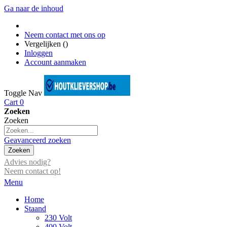
Ga naar de inhoud
Neem contact met ons op
Vergelijken (
)
Inloggen
Account aanmaken
Toggle Nav
Cart
0
Zoeken
Zoeken
Geavanceerd zoeken
Zoeken
Advies nodig?
Neem contact op!
Menu
Home
Staand
230 Volt
400 Volt